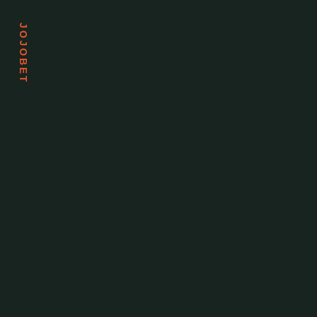
JOJOBET