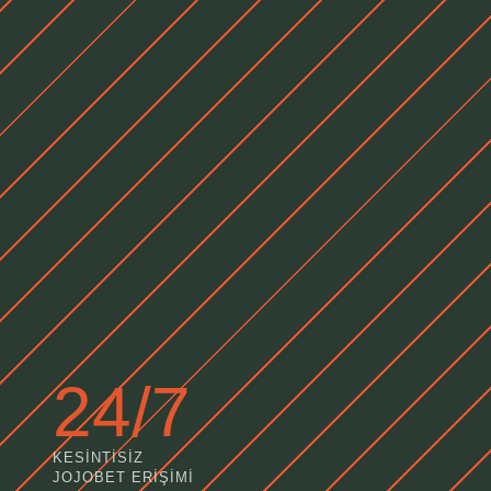
24/7
KESINTISIZ
JOJOBET ERIŞIMI