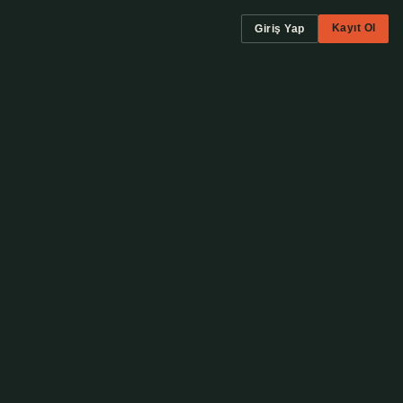
Kayıt Ol
Giriş Yap