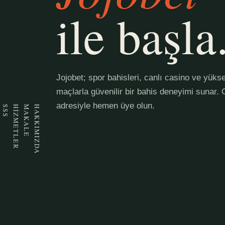
ile başla
Jojobet; spor bahisleri, canlı casino ve yükse
maçlarla güvenilir bir bahis deneyimi sunar. 
adresiyle hemen üye olun.
SSS
HIZMETLER
MAKALE
HAKKIMIZDA