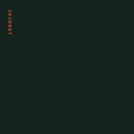
JOJOBET