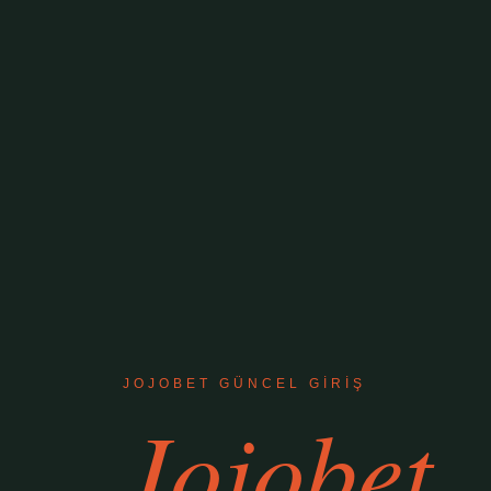
JOJOBET GÜNCEL GIRIŞ
Jojobet