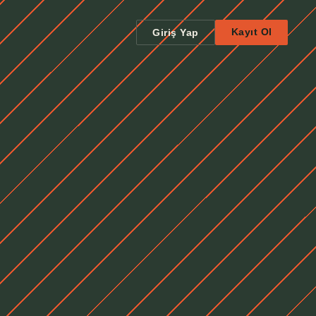
Kayıt Ol
Giriş Yap