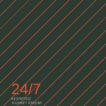
24/7
KESINTISIZ
JOJOBET ERIŞIMI