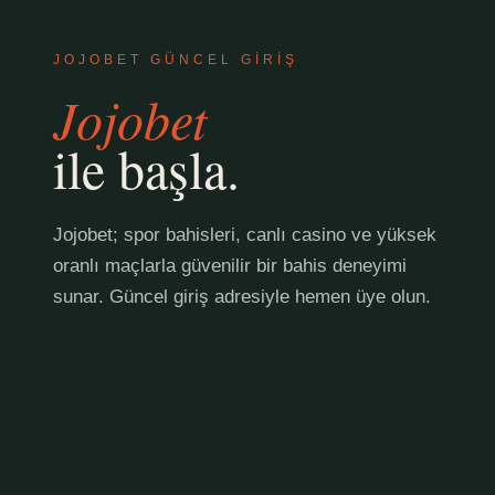
JOJOBET GÜNCEL GIRIŞ
Jojobet
ile başla.
Jojobet; spor bahisleri, canlı casino ve yüksek
oranlı maçlarla güvenilir bir bahis deneyimi
sunar. Güncel giriş adresiyle hemen üye olun.