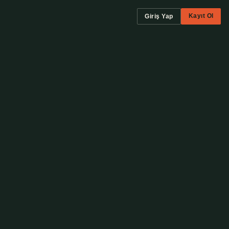
Kayıt Ol
Giriş Yap