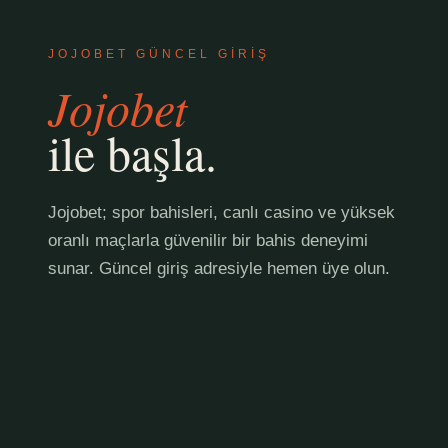
JOJOBET GÜNCEL GIRIŞ
Jojobet
ile başla.
Jojobet; spor bahisleri, canlı casino ve yüksek
oranlı maçlarla güvenilir bir bahis deneyimi
sunar. Güncel giriş adresiyle hemen üye olun.