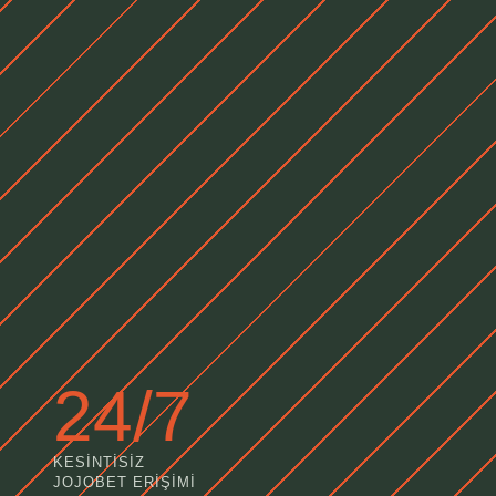
24/7
KESINTISIZ
JOJOBET ERIŞIMI