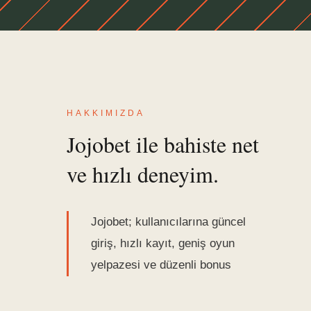
HAKKIMIZDA
Jojobet ile bahiste net
ve hızlı deneyim.
Jojobet; kullanıcılarına güncel
giriş, hızlı kayıt, geniş oyun
yelpazesi ve düzenli bonus
kampanyaları sunar. Spor
bahislerinden canlı casinoya