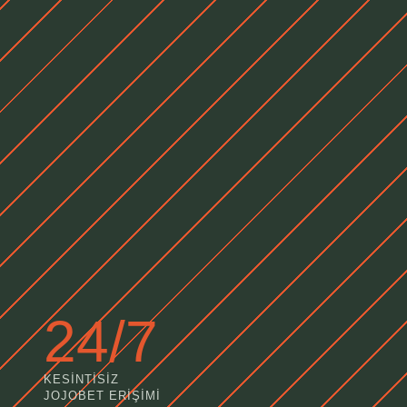
24/7
KESINTISIZ
JOJOBET ERIŞIMI