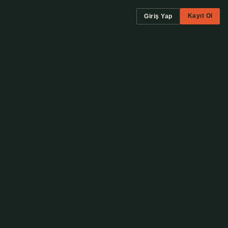
Kayıt Ol
Giriş Yap