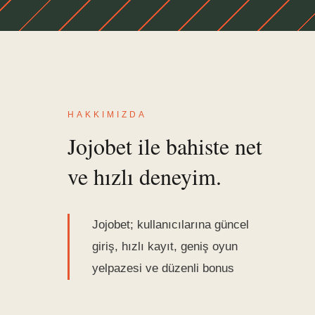
HAKKIMIZDA
Jojobet ile bahiste net
ve hızlı deneyim.
Jojobet; kullanıcılarına güncel
giriş, hızlı kayıt, geniş oyun
yelpazesi ve düzenli bonus
kampanyaları sunar. Spor
bahislerinden canlı casinoya