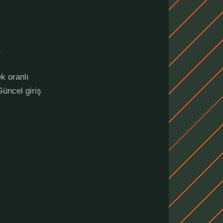
.
k oranlı
Güncel giriş