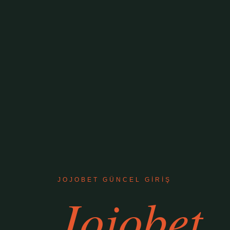
JOJOBET GÜNCEL GIRIŞ
Jojobet