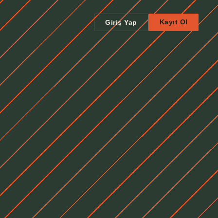
Kayıt Ol
Giriş Yap