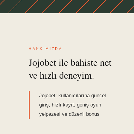
HAKKIMIZDA
Jojobet ile bahiste net
ve hızlı deneyim.
Jojobet; kullanıcılarına güncel
giriş, hızlı kayıt, geniş oyun
yelpazesi ve düzenli bonus
kampanyaları sunar. Spor
bahislerinden canlı casinoya