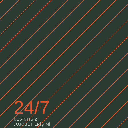
24/7
KESINTISIZ
JOJOBET ERIŞIMI