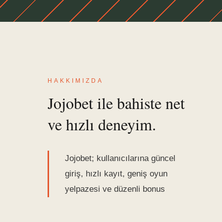
HAKKIMIZDA
Jojobet ile bahiste net
ve hızlı deneyim.
Jojobet; kullanıcılarına güncel
giriş, hızlı kayıt, geniş oyun
yelpazesi ve düzenli bonus
kampanyaları sunar. Spor
bahislerinden canlı casinoya