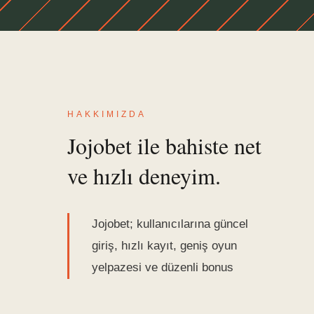
HAKKIMIZDA
Jojobet ile bahiste net
ve hızlı deneyim.
Jojobet; kullanıcılarına güncel
giriş, hızlı kayıt, geniş oyun
yelpazesi ve düzenli bonus
kampanyaları sunar. Spor
bahislerinden canlı casinoya