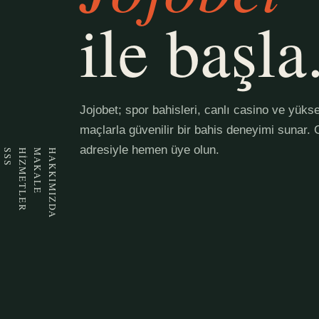
ile başla
Jojobet; spor bahisleri, canlı casino ve yükse
maçlarla güvenilir bir bahis deneyimi sunar. 
adresiyle hemen üye olun.
SSS
HIZMETLER
MAKALE
HAKKIMIZDA