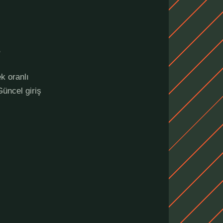
.
k oranlı
Güncel giriş