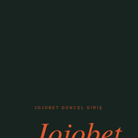
JOJOBET GÜNCEL GIRIŞ
Jojobet