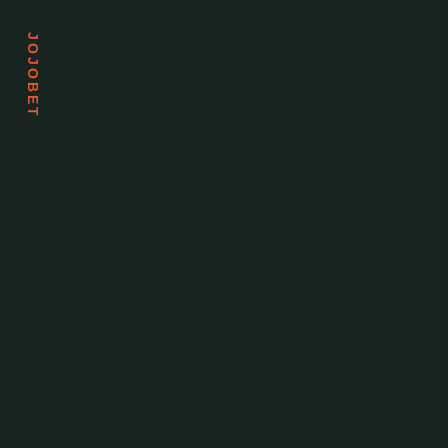
JOJOBET