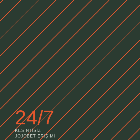
24/7
KESINTISIZ
JOJOBET ERIŞIMI