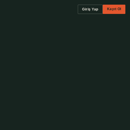
Kayıt Ol
Giriş Yap