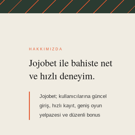
HAKKIMIZDA
Jojobet ile bahiste net
ve hızlı deneyim.
Jojobet; kullanıcılarına güncel
giriş, hızlı kayıt, geniş oyun
yelpazesi ve düzenli bonus
kampanyaları sunar. Spor
bahislerinden canlı casinoya