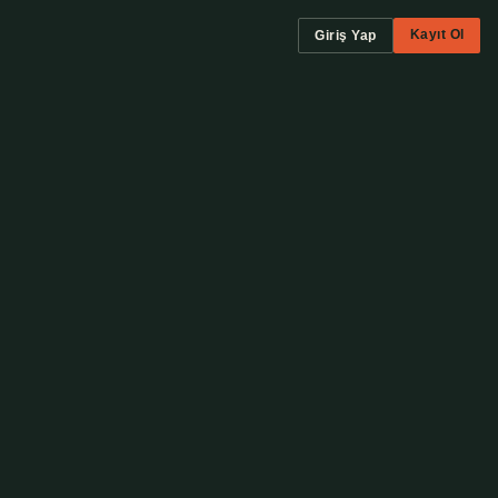
Kayıt Ol
Giriş Yap