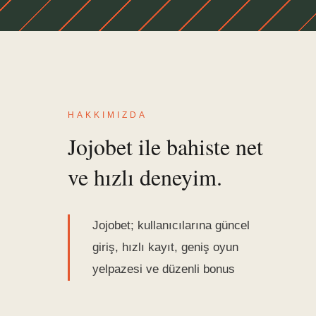
HAKKIMIZDA
Jojobet ile bahiste net
ve hızlı deneyim.
Jojobet; kullanıcılarına güncel
giriş, hızlı kayıt, geniş oyun
yelpazesi ve düzenli bonus
kampanyaları sunar. Spor
bahislerinden canlı casinoya