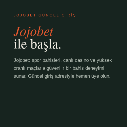
JOJOBET GÜNCEL GIRIŞ
Jojobet
ile başla.
Jojobet; spor bahisleri, canlı casino ve yüksek
oranlı maçlarla güvenilir bir bahis deneyimi
sunar. Güncel giriş adresiyle hemen üye olun.