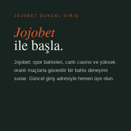
JOJOBET GÜNCEL GIRIŞ
Jojobet
ile başla.
Jojobet; spor bahisleri, canlı casino ve yüksek
oranlı maçlarla güvenilir bir bahis deneyimi
sunar. Güncel giriş adresiyle hemen üye olun.