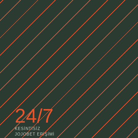
24/7
KESINTISIZ
JOJOBET ERIŞIMI