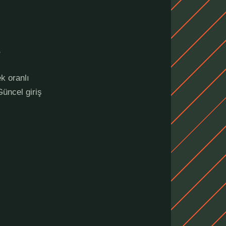
.
k oranlı
Güncel giriş