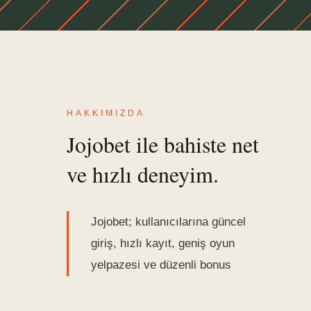
HAKKIMIZDA
Jojobet ile bahiste net
ve hızlı deneyim.
Jojobet; kullanıcılarına güncel
giriş, hızlı kayıt, geniş oyun
yelpazesi ve düzenli bonus
kampanyaları sunar. Spor
bahislerinden canlı casinoya