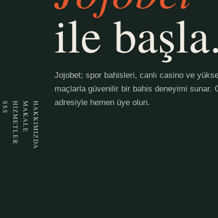
ile başla
Jojobet; spor bahisleri, canlı casino ve yükse
maçlarla güvenilir bir bahis deneyimi sunar. 
adresiyle hemen üye olun.
SSS
HIZMETLER
MAKALE
HAKKIMIZDA