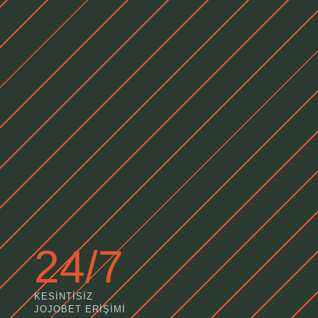
24/7
KESINTISIZ
JOJOBET ERIŞIMI