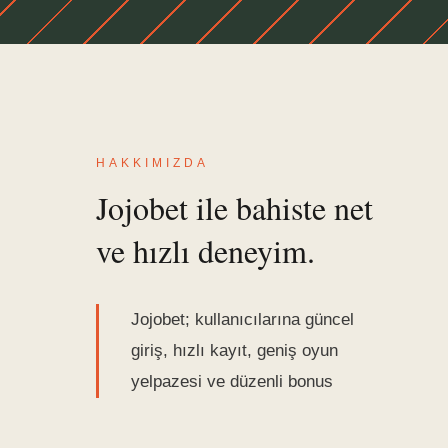
HAKKIMIZDA
Jojobet ile bahiste net
ve hızlı deneyim.
Jojobet; kullanıcılarına güncel
giriş, hızlı kayıt, geniş oyun
yelpazesi ve düzenli bonus
kampanyaları sunar. Spor
bahislerinden canlı casinoya