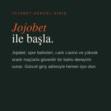
JOJOBET GÜNCEL GIRIŞ
Jojobet
ile başla.
Jojobet; spor bahisleri, canlı casino ve yüksek
oranlı maçlarla güvenilir bir bahis deneyimi
sunar. Güncel giriş adresiyle hemen üye olun.