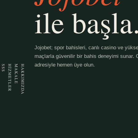
ile başla
Jojobet; spor bahisleri, canlı casino ve yükse
maçlarla güvenilir bir bahis deneyimi sunar. 
adresiyle hemen üye olun.
SSS
HIZMETLER
MAKALE
HAKKIMIZDA