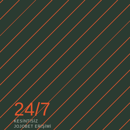
24/7
KESINTISIZ
JOJOBET ERIŞIMI