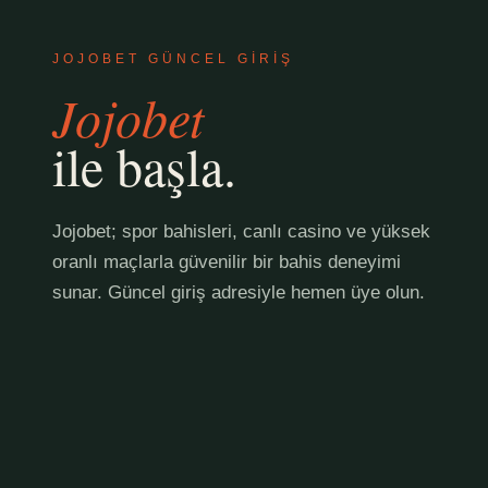
JOJOBET GÜNCEL GIRIŞ
Jojobet
ile başla.
Jojobet; spor bahisleri, canlı casino ve yüksek
oranlı maçlarla güvenilir bir bahis deneyimi
sunar. Güncel giriş adresiyle hemen üye olun.