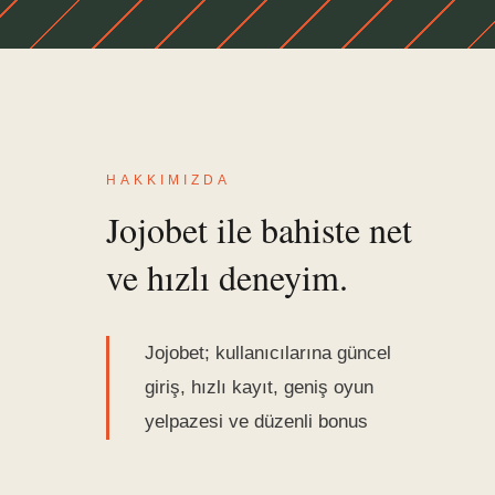
HAKKIMIZDA
Jojobet ile bahiste net
ve hızlı deneyim.
Jojobet; kullanıcılarına güncel
giriş, hızlı kayıt, geniş oyun
yelpazesi ve düzenli bonus
kampanyaları sunar. Spor
bahislerinden canlı casinoya