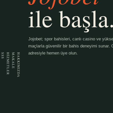
ile başla
Jojobet; spor bahisleri, canlı casino ve yükse
maçlarla güvenilir bir bahis deneyimi sunar. 
adresiyle hemen üye olun.
SSS
HIZMETLER
MAKALE
HAKKIMIZDA