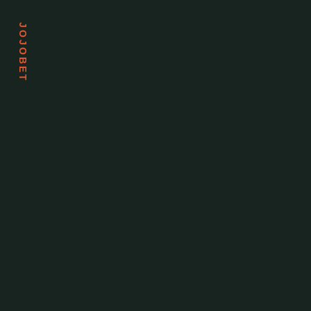
JOJOBET