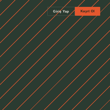
Kayıt Ol
Giriş Yap