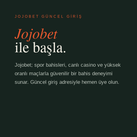
JOJOBET GÜNCEL GIRIŞ
Jojobet
ile başla.
Jojobet; spor bahisleri, canlı casino ve yüksek
oranlı maçlarla güvenilir bir bahis deneyimi
sunar. Güncel giriş adresiyle hemen üye olun.