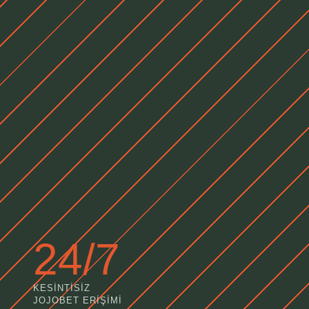
24/7
KESINTISIZ
JOJOBET ERIŞIMI