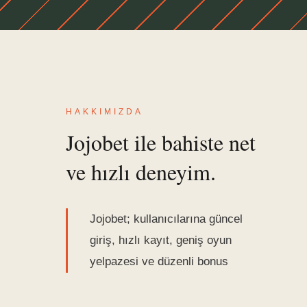
HAKKIMIZDA
Jojobet ile bahiste net
ve hızlı deneyim.
Jojobet; kullanıcılarına güncel
giriş, hızlı kayıt, geniş oyun
yelpazesi ve düzenli bonus
kampanyaları sunar. Spor
bahislerinden canlı casinoya