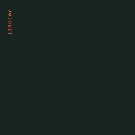
JOJOBET