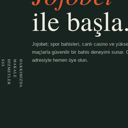
ile başla
Jojobet; spor bahisleri, canlı casino ve yükse
maçlarla güvenilir bir bahis deneyimi sunar. 
adresiyle hemen üye olun.
SSS
HIZMETLER
MAKALE
HAKKIMIZDA