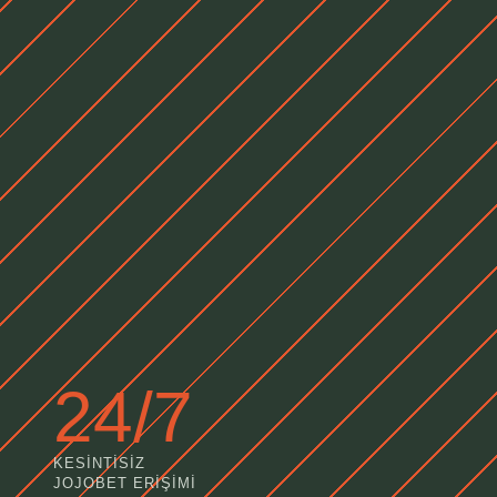
24/7
KESINTISIZ
JOJOBET ERIŞIMI