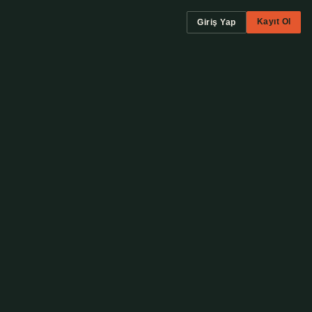
Kayıt Ol
Giriş Yap