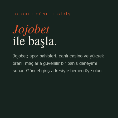
JOJOBET GÜNCEL GIRIŞ
Jojobet
ile başla.
Jojobet; spor bahisleri, canlı casino ve yüksek
oranlı maçlarla güvenilir bir bahis deneyimi
sunar. Güncel giriş adresiyle hemen üye olun.