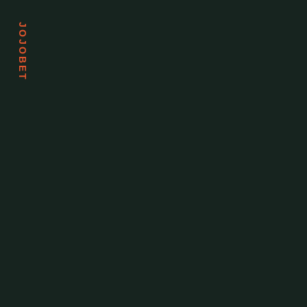
JOJOBET