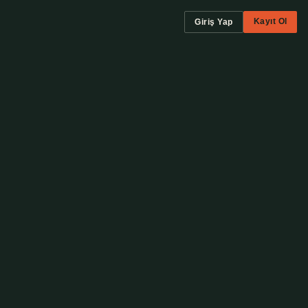
Kayıt Ol
Giriş Yap