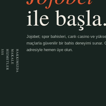
ile başla
Jojobet; spor bahisleri, canlı casino ve yükse
maçlarla güvenilir bir bahis deneyimi sunar. 
adresiyle hemen üye olun.
SSS
HIZMETLER
MAKALE
HAKKIMIZDA