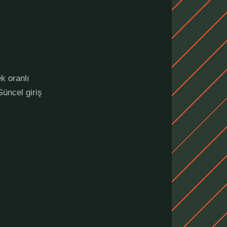
.
k oranlı
Güncel giriş