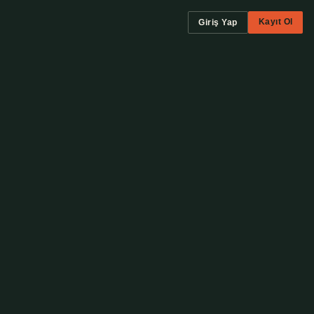
Kayıt Ol
Giriş Yap