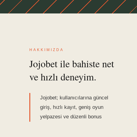
HAKKIMIZDA
Jojobet ile bahiste net
ve hızlı deneyim.
Jojobet; kullanıcılarına güncel
giriş, hızlı kayıt, geniş oyun
yelpazesi ve düzenli bonus
kampanyaları sunar. Spor
bahislerinden canlı casinoya