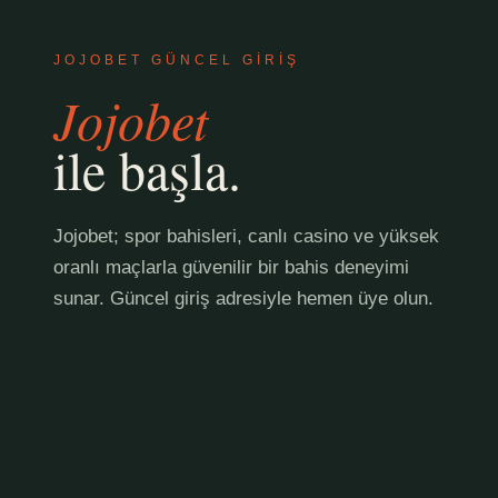
JOJOBET GÜNCEL GIRIŞ
Jojobet
ile başla.
Jojobet; spor bahisleri, canlı casino ve yüksek
oranlı maçlarla güvenilir bir bahis deneyimi
sunar. Güncel giriş adresiyle hemen üye olun.