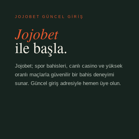
JOJOBET GÜNCEL GIRIŞ
Jojobet
ile başla.
Jojobet; spor bahisleri, canlı casino ve yüksek
oranlı maçlarla güvenilir bir bahis deneyimi
sunar. Güncel giriş adresiyle hemen üye olun.