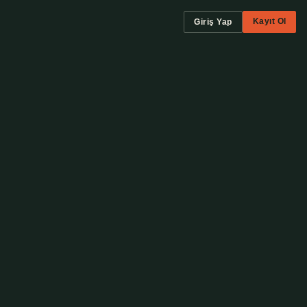
Kayıt Ol
Giriş Yap