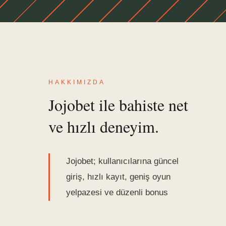
HAKKIMIZDA
Jojobet ile bahiste net
ve hızlı deneyim.
Jojobet; kullanıcılarına güncel
giriş, hızlı kayıt, geniş oyun
yelpazesi ve düzenli bonus
kampanyaları sunar. Spor
bahislerinden canlı casinoya