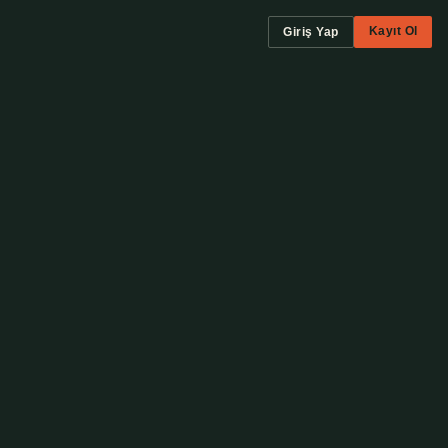
Kayıt Ol
Giriş Yap