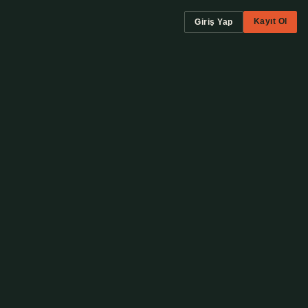
Kayıt Ol
Giriş Yap