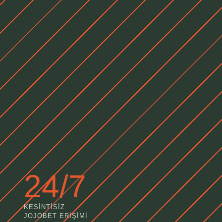
24/7
KESINTISIZ
JOJOBET ERIŞIMI