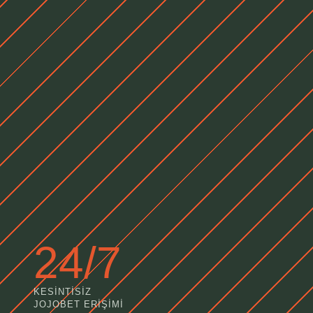
24/7
KESINTISIZ
JOJOBET ERIŞIMI