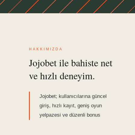
HAKKIMIZDA
Jojobet ile bahiste net
ve hızlı deneyim.
Jojobet; kullanıcılarına güncel
giriş, hızlı kayıt, geniş oyun
yelpazesi ve düzenli bonus
kampanyaları sunar. Spor
bahislerinden canlı casinoya