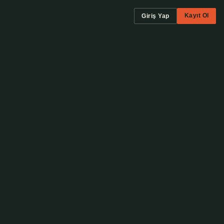
Kayıt Ol
Giriş Yap