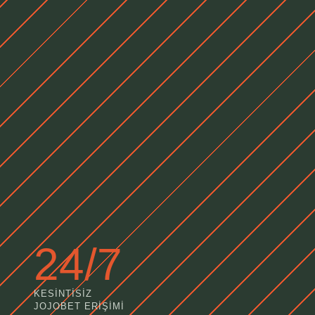
24/7
KESINTISIZ
JOJOBET ERIŞIMI