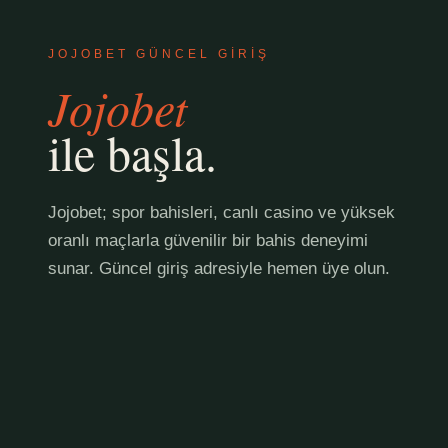
JOJOBET GÜNCEL GIRIŞ
Jojobet
ile başla.
Jojobet; spor bahisleri, canlı casino ve yüksek
oranlı maçlarla güvenilir bir bahis deneyimi
sunar. Güncel giriş adresiyle hemen üye olun.