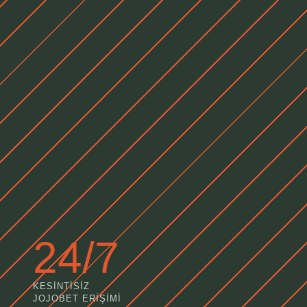
24/7
KESINTISIZ
JOJOBET ERIŞIMI