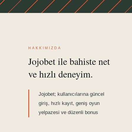
HAKKIMIZDA
Jojobet ile bahiste net
ve hızlı deneyim.
Jojobet; kullanıcılarına güncel
giriş, hızlı kayıt, geniş oyun
yelpazesi ve düzenli bonus
kampanyaları sunar. Spor
bahislerinden canlı casinoya