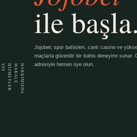
ile başla
Jojobet; spor bahisleri, canlı casino ve yükse
maçlarla güvenilir bir bahis deneyimi sunar. 
adresiyle hemen üye olun.
SSS
HIZMETLER
MAKALE
HAKKIMIZDA