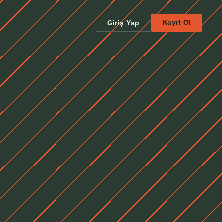
Kayıt Ol
Giriş Yap