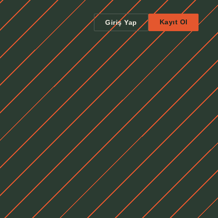
Kayıt Ol
Giriş Yap