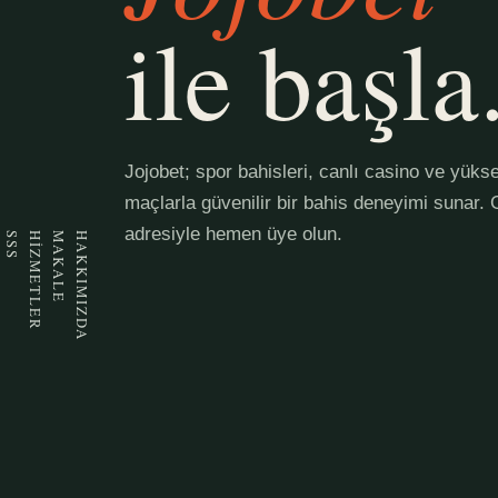
ile başla
Jojobet; spor bahisleri, canlı casino ve yükse
maçlarla güvenilir bir bahis deneyimi sunar. 
adresiyle hemen üye olun.
SSS
HIZMETLER
MAKALE
HAKKIMIZDA