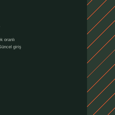
.
k oranlı
Güncel giriş