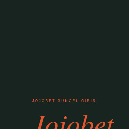
JOJOBET GÜNCEL GIRIŞ
Jojobet