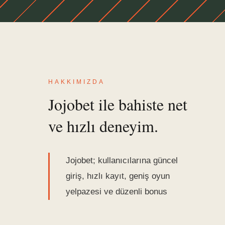
HAKKIMIZDA
Jojobet ile bahiste net
ve hızlı deneyim.
Jojobet; kullanıcılarına güncel
giriş, hızlı kayıt, geniş oyun
yelpazesi ve düzenli bonus
kampanyaları sunar. Spor
bahislerinden canlı casinoya