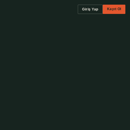
Kayıt Ol
Giriş Yap